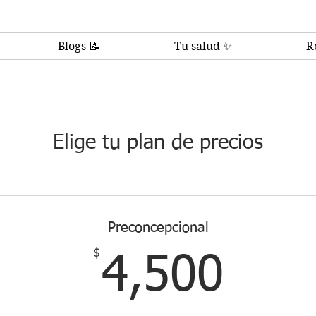
Blogs 📝
Tu salud ✨
R
Elige tu plan de precios
Preconcepcional
$
4,5
4,500