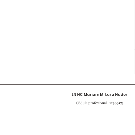
LN NC Mariam M. Lara Nader
Cédula profesional |
12369173