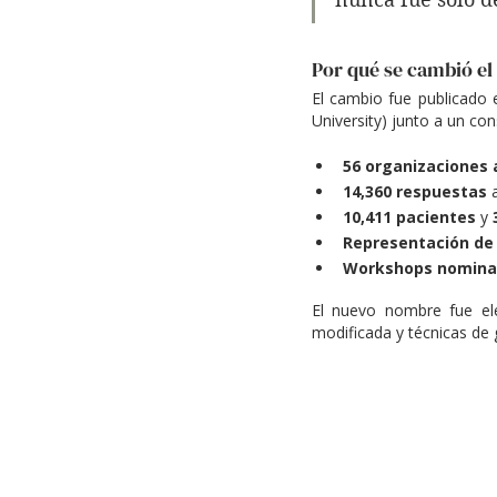
Por qué se cambió e
El cambio fue publicado e
University) junto a un con
56 organizaciones 
14,360 respuestas
 
10,411 pacientes
 y 
Representación de 
Workshops nomina
El nuevo nombre fue ele
modificada y técnicas de