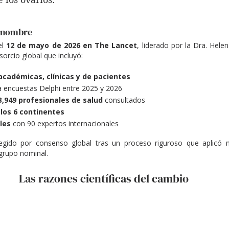
l nombre
l 
12 de mayo de 2026 en The Lancet
, liderado por la Dra. Hele
sorcio global que incluyó:
académicas, clínicas y de pacientes
a encuestas Delphi entre 2025 y 2026
3,949 profesionales de salud
 consultados
los 6 continentes
les
 con 90 expertos internacionales
gido por consenso global tras un proceso riguroso que aplicó m
 grupo nominal.
Las razones científicas del cambio