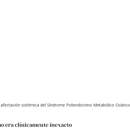
afectación sistémica del Síndrome Poliendocrino Metabólico Ovári
uo era clínicamente inexacto