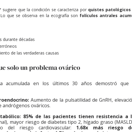
"
 sugiere que la condición se caracteriza por 
quistes patológicos
 Lo que se observa en la ecografía son 
folículos antrales acum
s durante décadas
 erróneos
iento de las verdaderas causas
fue solo un problema ovárico
oendocrino: 
Aumento de la pulsatilidad de GnRH, elevació
e andrógenos ováricos. 
bólico: 85% de las pacientes tienen resistencia a l
al), mayor riesgo de diabetes tipo 2, hígado graso (MASLD)
to del riesgo cardiovascular: 
1.68x más riesgo d