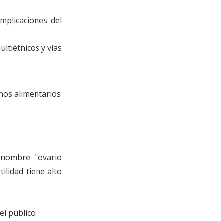
omplicaciones del 
tiétnicos y vías 
nos alimentarios
 nombre "ovario 
lidad tiene alto 
el público