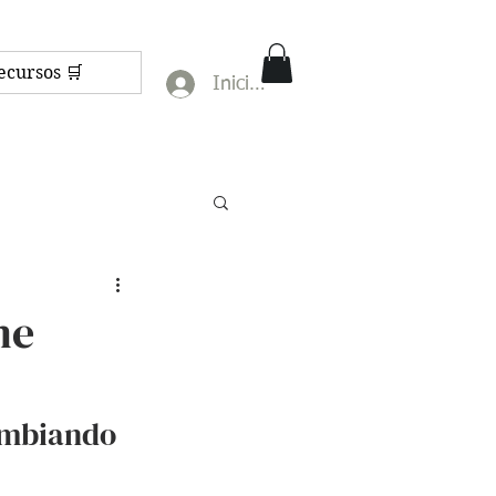
ecursos 🛒
Iniciar sesión
me
ambiando 