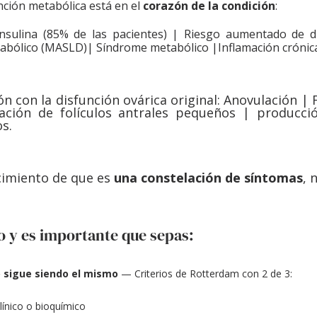
ción metabólica está en el 
corazón de la condición
:
 insulina (85% de las pacientes) | Riesgo aumentado de di
abólico (MASLD)| Síndrome metabólico |Inflamación crónic
n con la disfunción ovárica original: Anovulación | F
ación de folículos antrales pequeños | producció
s. 
cimiento de que es 
una constelación de síntomas
, 
 y es importante que sepas:
co sigue siendo el mismo
 — Criterios de Rotterdam con 2 de 3:
ínico o bioquímico