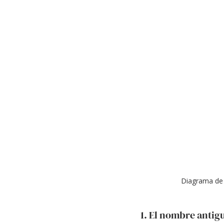
Diagrama de 
1. El nombre antig