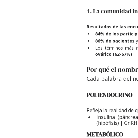
4. La comunidad in
Resultados de las encu
84% de los partici
86% de pacientes
 y
Los términos más r
ovárico (62-67%)
Por qué el nombr
Cada palabra del nu
POLIENDOCRINO
Refleja la realidad de 
Insulina (páncre
(hipófisis) | GnR
METABÓLICO